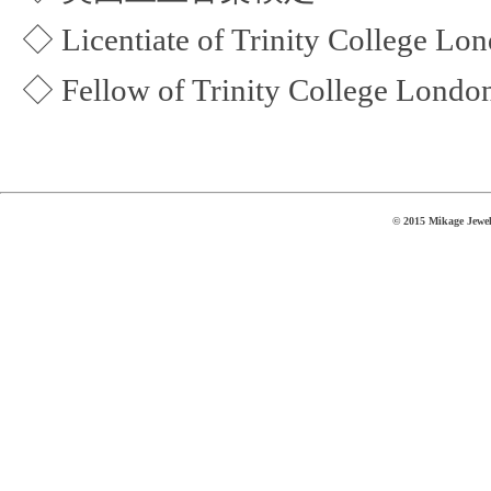
◇ Licentiate of Trinity College Lo
◇ Fellow of Trinity College Lond
© 2015 Mikage Jewell