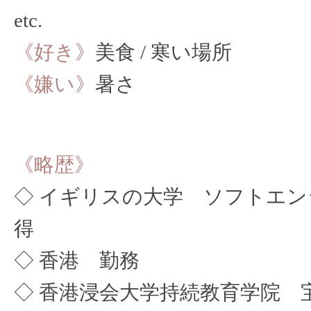
etc.
《好き》
美食 / 寒い場所
《嫌い》
暑さ
《略歴》
◇ イギリスの大学 ソフトエンジニア
得
◇ 香港 勤務
◇ 香港浸会大学持続教育学院 