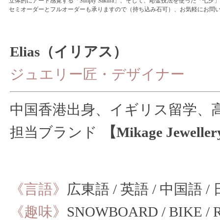
立体的にアート感覚する「Simply Sakura」、そして、彫金技法を使った「七夕
セミオーダーとフルオーダーも承りますので（持ち込み石可）、お気軽にお問い
Elias（イリアス）
ジュエリー匠・デザイナー
中国香港出身、イギリス留学、
担当ブランド
【Mikage Jeweller
《言語》
広東語 / 英語 / 中国語 /
《趣味》
SNOWBOARD / BIKE / 