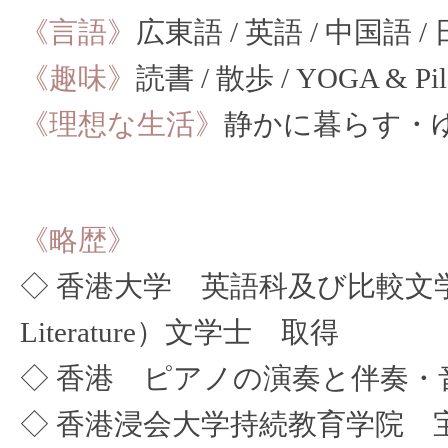
《言語》
広東語 / 英語 / 中国語 /
《趣味》
読書 / 散歩 / YOGA & Pi
《理想な生活》
静かに暮らす・
《略歴》
◇ 香港大学 英語科及び比較文学科（Engl
Literature）文学士 取得
◇ 香港 ピアノの演奏と伴奏・
◇ 香港浸会大学持続教育学院 